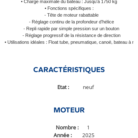
• Charge maximale du bateau : Jusqu’à 1750 kg
• Fonctions spécifiques :
 - Tête de moteur rabattable
 - Réglage continu de la profondeur d’hélice
 - Repli rapide par simple pression sur un bouton
 - Réglage progressif de la résistance de direction
• Utilisations idéales : Float tube, pneumatique, canoë, bateau à 
CARACTÉRISTIQUES
Etat
neuf
MOTEUR
Nombre
1
Année
2025