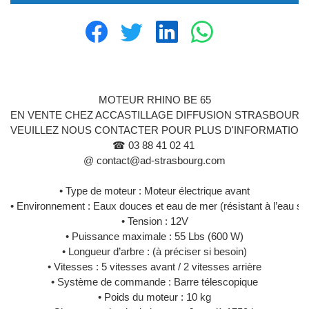
MOTEUR RHINO BE 65
EN VENTE CHEZ ACCASTILLAGE DIFFUSION STRASBOURG
VEUILLEZ NOUS CONTACTER POUR PLUS D'INFORMATION
☎ 03 88 41 02 41 
@ contact@ad-strasbourg.com
• Type de moteur : Moteur électrique avant
• Environnement : Eaux douces et eau de mer (résistant à l’eau sa
• Tension : 12V
• Puissance maximale : 55 Lbs (600 W)
• Longueur d’arbre : (à préciser si besoin)
• Vitesses : 5 vitesses avant / 2 vitesses arrière
• Système de commande : Barre télescopique
• Poids du moteur : 10 kg