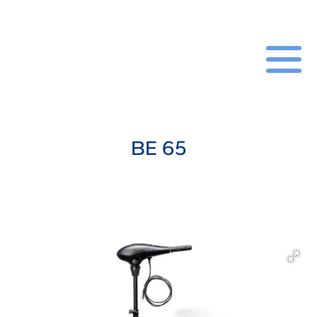
BE 65