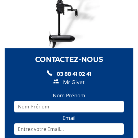
CONTACTEZ-NOUS
03 88 41 02 41
Mr Givet
Nom Prénom
Email