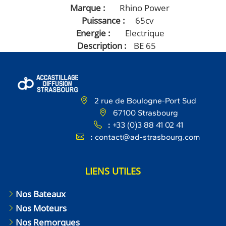
Marque
Rhino Power
Puissance
65cv
Energie
Electrique
Description
BE 65
2 rue de Boulogne-Port Sud
67100 Strasbourg
:
+33 (0)3 88 41 02 41
:
contact@ad-strasbourg.com
LIENS UTILES
Nos Bateaux
Nos Moteurs
Nos Remorques