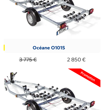
Océane O101S
3 775 €
2 850 €
Promotion