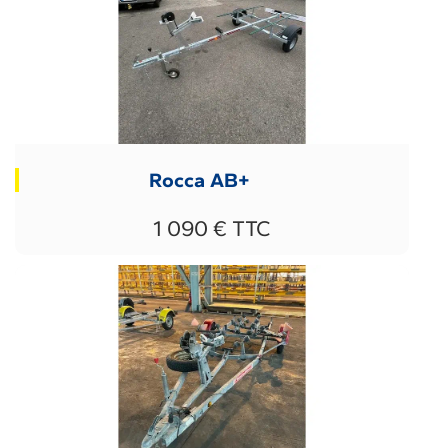
Rocca AB+
1 090 € TTC