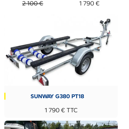
2 100 €
1 790 €
SUNWAY G380 PT18
1 790 € TTC