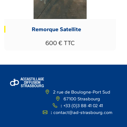
Remorque Satellite
600 € TTC
2 rue de Boulogne-Port Sud
67100 Strasbourg
:
+33 (0)3 88 41 02 41
:
contact@ad-strasbourg.com