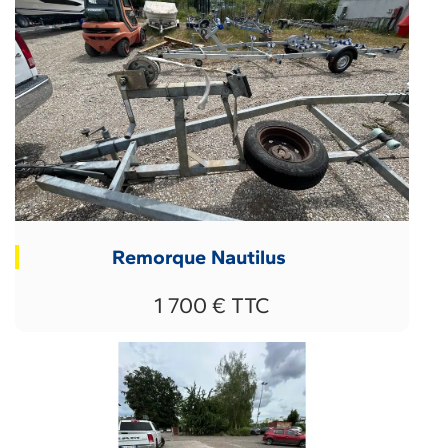
Remorque Nautilus
1 700 € TTC