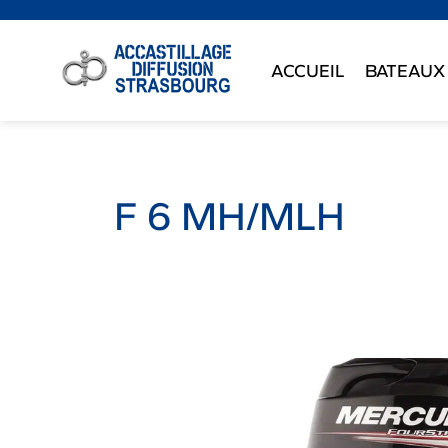
ACCUEIL
BATEAUX
F 6 MH/MLH