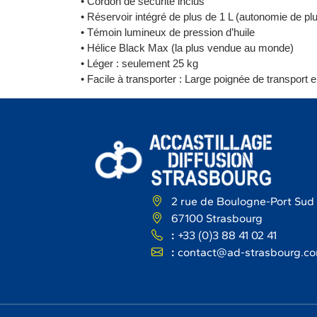
• Cordon de sécurité inclus
• Réservoir intégré de plus de 1 L (autonomie de plu
• Témoin lumineux de pression d’huile
• Hélice Black Max (la plus vendue au monde)
• Léger : seulement 25 kg
• Facile à transporter : Large poignée de transport
2 rue de Boulogne-Port Sud
67100 Strasbourg
:
+33 (0)3 88 41 02 41
:
contact@ad-strasbourg.c