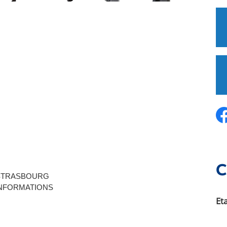
C
 STRASBOURG 
INFORMATIONS
Et