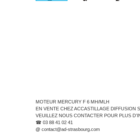
MOTEUR MERCURY F 6 MH/MLH
EN VENTE CHEZ ACCASTILLAGE DIFFUSION
VEUILLEZ NOUS CONTACTER POUR PLUS D'
☎ 03 88 41 02 41 
@ 
contact@ad-strasbourg.com