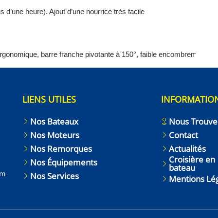
s d’une heure). Ajout d’une nourrice très facile
 ergonomique, barre franche pivotante à 150°, faible encombrement, r
LIENS UTILES
INFORMATIO
Nos Bateaux
Nous Trouve
Nos Moteurs
Contact
Nos Remorques
Actualités
Croisière en
Nos Équipements
bateau
om
Nos Services
Mentions Lé