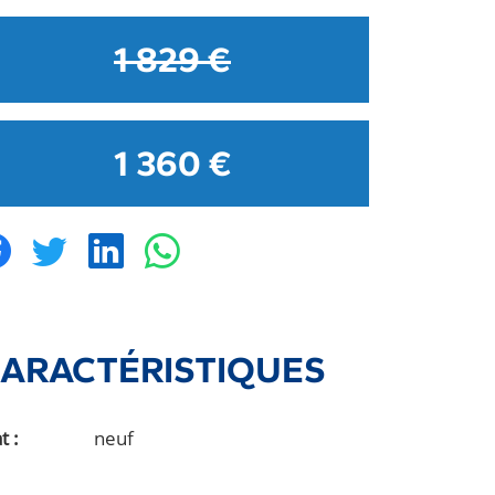
1 829 €
1 360 €
ARACTÉRISTIQUES
at
neuf