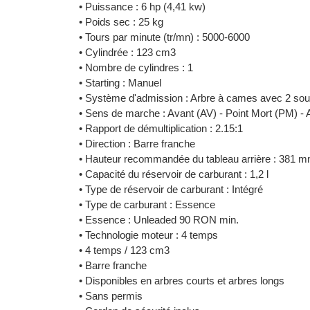
• Puissance : 6 hp (4,41 kw)
• Poids sec : 25 kg
• Tours par minute (tr/mn) : 5000-6000
• Cylindrée : 123 cm3
• Nombre de cylindres : 1
• Starting : Manuel
• Système d'admission : Arbre à cames avec 2 sou
• Sens de marche : Avant (AV) - Point Mort (PM) - 
• Rapport de démultiplication : 2.15:1
• Direction : Barre franche
• Hauteur recommandée du tableau arrière : 381 m
• Capacité du réservoir de carburant : 1,2 l
• Type de réservoir de carburant : Intégré
• Type de carburant : Essence
• Essence : Unleaded 90 RON min.
• Technologie moteur : 4 temps
• 4 temps / 123 cm3
• Barre franche
• Disponibles en arbres courts et arbres longs
• Sans permis