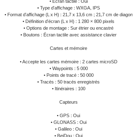
• Écran tactile : Oui
• Type d'affichage : WXGA, IPS
• Format d'affichage (L x H) : 21,7 x 13,6 cm ; 21,7 cm de diagonale
• Définition d'écran (L x H) : 1 280 × 800 pixels
• Options de montage : Sur étrier ou encastré
• Boutons : Écran tactile avec assistance clavier
Cartes et mémoire
• Accepte les cartes mémoire : 2 cartes microSD
• Waypoints : 5 000
• Points de tracé : 50 000
• Tracés : 50 tracés enregistrés
• Itinéraires : 100
Capteurs
• GPS : Oui
• GLONASS : Oui
• Galileo : Oui
• BeiDou : Oui