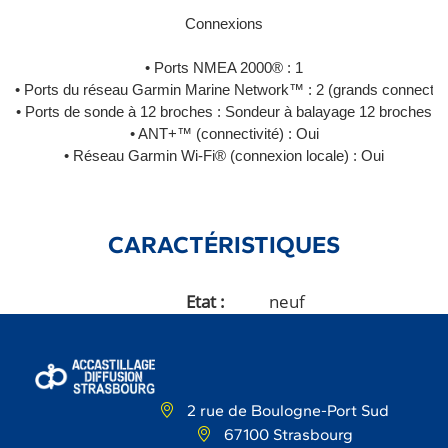
Connexions
• Ports NMEA 2000® : 1
• Ports du réseau Garmin Marine Network™ : 2 (grands connecteu
• Ports de sonde à 12 broches : Sondeur à balayage 12 broches
• ANT+™ (connectivité) : Oui
• Réseau Garmin Wi-Fi® (connexion locale) : Oui
CARACTÉRISTIQUES
Etat
neuf
2 rue de Boulogne-Port Sud
67100 Strasbourg