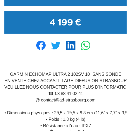
4 199 €
GARMIN ECHOMAP ULTRA 2 102SV 10" SANS SONDE
EN VENTE CHEZ ACCASTILLAGE DIFFUSION STRASBOURG
VEUILLEZ NOUS CONTACTER POUR PLUS D'INFORMATION
☎ 03 88 41 02 41
@ contact@ad-strasbourg.com
• Dimensions physiques : 29,5 x 19,5 x 9,8 cm (11,6″ x 7,7″ x 3,9″)
• Poids : 1,8 kg (4 lb)
• Résistance à l'eau : IPX7