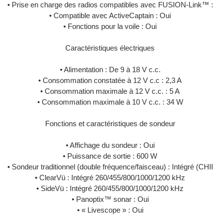
• Prise en charge des radios compatibles avec FUSION-Link™ : O
• Compatible avec ActiveCaptain : Oui
• Fonctions pour la voile : Oui
Caractéristiques électriques
• Alimentation : De 9 à 18 V c.c.
• Consommation constatée à 12 V c.c : 2,3 A
• Consommation maximale à 12 V c.c. : 5 A
• Consommation maximale à 10 V c.c. : 34 W
Fonctions et caractéristiques de sondeur
• Affichage du sondeur : Oui
• Puissance de sortie : 600 W
• Sondeur traditionnel (double fréquence/faisceau) : Intégré (CHI
• ClearVü : Intégré 260/455/800/1000/1200 kHz
• SideVü : Intégré 260/455/800/1000/1200 kHz
• Panoptix™ sonar : Oui
• « Livescope » : Oui