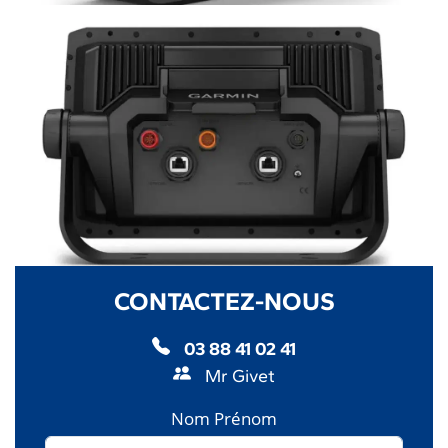
CONTACTEZ-NOUS
03 88 41 02 41
Mr Givet
Nom Prénom