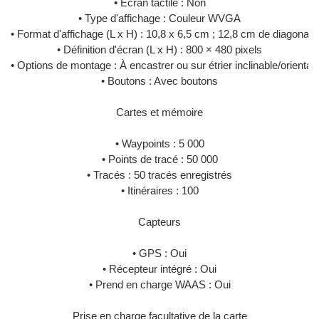
• Écran tactile : Non
• Type d'affichage : Couleur WVGA
• Format d'affichage (L x H) : 10,8 x 6,5 cm ; 12,8 cm de diagonale (
• Définition d'écran (L x H) : 800 × 480 pixels
• Options de montage : À encastrer ou sur étrier inclinable/orientab
• Boutons : Avec boutons
Cartes et mémoire
• Waypoints : 5 000
• Points de tracé : 50 000
• Tracés : 50 tracés enregistrés
• Itinéraires : 100
Capteurs
• GPS : Oui
• Récepteur intégré : Oui
• Prend en charge WAAS : Oui
Prise en charge facultative de la carte