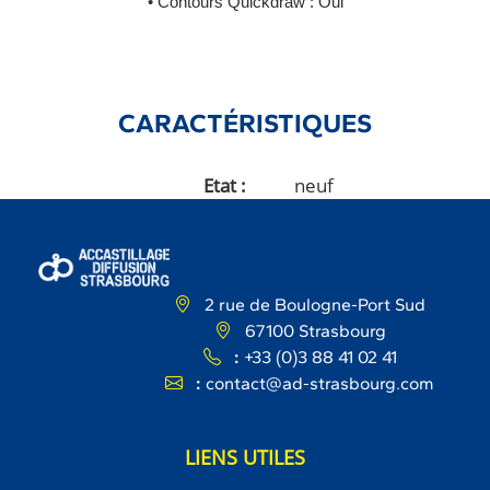
• Contours Quickdraw : Oui
CARACTÉRISTIQUES
Etat
neuf
2 rue de Boulogne-Port Sud
67100 Strasbourg
:
+33 (0)3 88 41 02 41
:
contact@ad-strasbourg.com
LIENS UTILES