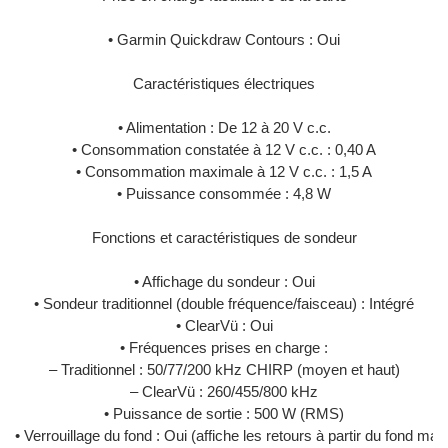
• Garmin Quickdraw Contours : Oui
Caractéristiques électriques
• Alimentation : De 12 à 20 V c.c.
• Consommation constatée à 12 V c.c. : 0,40 A
• Consommation maximale à 12 V c.c. : 1,5 A
• Puissance consommée : 4,8 W
Fonctions et caractéristiques de sondeur
• Affichage du sondeur : Oui
• Sondeur traditionnel (double fréquence/faisceau) : Intégré
• ClearVü : Oui
• Fréquences prises en charge :
– Traditionnel : 50/77/200 kHz CHIRP (moyen et haut)
– ClearVü : 260/455/800 kHz
• Puissance de sortie : 500 W (RMS)
• Verrouillage du fond : Oui (affiche les retours à partir du fond mari