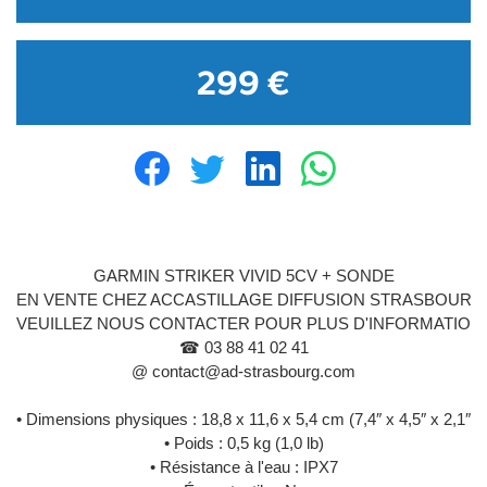
299 €
GARMIN STRIKER VIVID 5CV + SONDE
EN VENTE CHEZ ACCASTILLAGE DIFFUSION STRASBOURG
VEUILLEZ NOUS CONTACTER POUR PLUS D'INFORMATION
☎ 03 88 41 02 41
@ contact@ad-strasbourg.com
• Dimensions physiques : 18,8 x 11,6 x 5,4 cm (7,4″ x 4,5″ x 2,1″)
• Poids : 0,5 kg (1,0 lb)
• Résistance à l'eau : IPX7