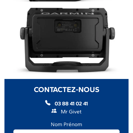
CONTACTEZ-NOUS
03 88 41 02 41
Mr Givet
Nom Prénom